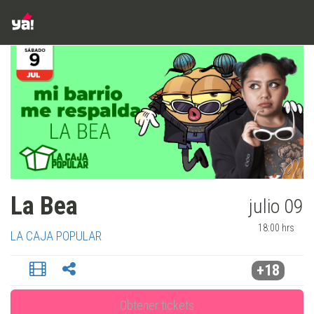
La Bea
julio 09
18:00 hrs
LA CAJA POPULAR
+18
Obtener tickets