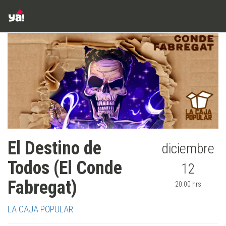
El Destino de
diciembre
Todos (El Conde
12
Fabregat)
20:00 hrs
LA CAJA POPULAR