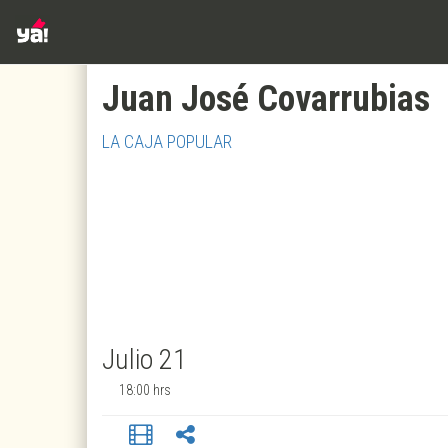
Juan José Covarrubias
LA CAJA POPULAR
Julio 21
18:00 hrs