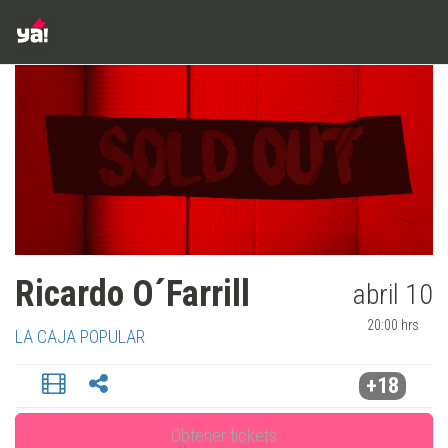
Ricardo O´Farrill
abril 10
20:00 hrs
LA CAJA POPULAR
+18
Obtener tickets