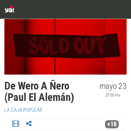
De Wero A Ñero
mayo 23
(Paul El Alemán)
20:00 hrs
LA CAJA POPULAR
+18