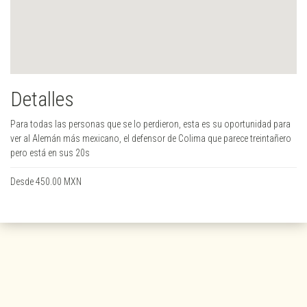
Detalles
Para todas las personas que se lo perdieron, esta es su oportunidad para
ver al Alemán más mexicano, el defensor de Colima que parece treintañero
pero está en sus 20s
Desde 450.00 MXN