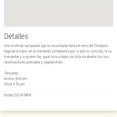
Detalles
Una noche de carcajadas que se escucharan hasta el cerro del Cimatario
llega de la mano de un tremendo comediante que, si aún no conoces, té va
a encantar y si ya eres fan, igual te va a dejar con la boca abierta con sus
observaciones puntuales y cagadísimas
Recuerda:
Acceso 8:00 pm
Show 9:30 pm
Desde 250.00 MXN